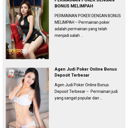
PERMAINAN POKER DENGAN
BONUS MELIMPAH
PERMAINAN POKER DENGAN BONUS
MELIMPAH – Permainan poker
adalah permainan yang telah
menjadi salah …
Agen Judi Poker Online Bonus
Deposit Terbesar
Agen Judi Poker Online Bonus
Deposit Terbesar – Permainan judi
yang sangat popular dan …