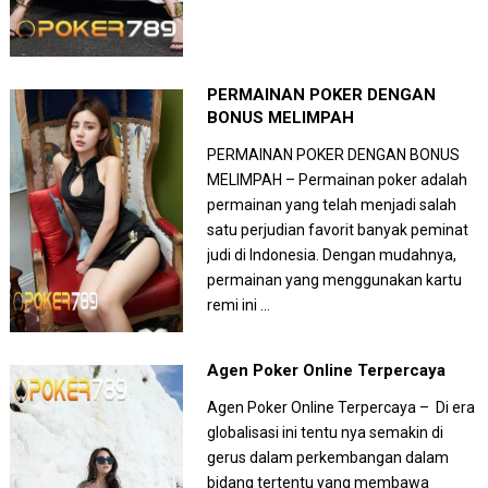
PERMAINAN POKER DENGAN
BONUS MELIMPAH
PERMAINAN POKER DENGAN BONUS
MELIMPAH – Permainan poker adalah
permainan yang telah menjadi salah
satu perjudian favorit banyak peminat
judi di Indonesia. Dengan mudahnya,
permainan yang menggunakan kartu
remi ini …
Agen Poker Online Terpercaya
Agen Poker Online Terpercaya – Di era
globalisasi ini tentu nya semakin di
gerus dalam perkembangan dalam
bidang tertentu yang membawa