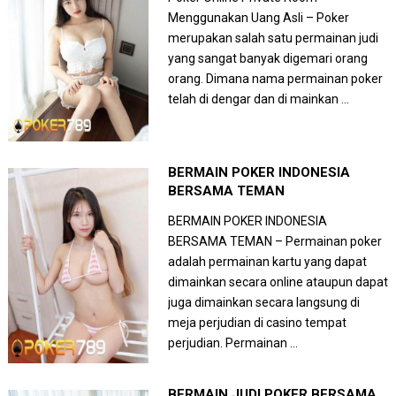
Menggunakan Uang Asli – Poker
merupakan salah satu permainan judi
yang sangat banyak digemari orang
orang. Dimana nama permainan poker
telah di dengar dan di mainkan …
BERMAIN POKER INDONESIA
BERSAMA TEMAN
BERMAIN POKER INDONESIA
BERSAMA TEMAN – Permainan poker
adalah permainan kartu yang dapat
dimainkan secara online ataupun dapat
juga dimainkan secara langsung di
meja perjudian di casino tempat
perjudian. Permainan …
BERMAIN JUDI POKER BERSAMA