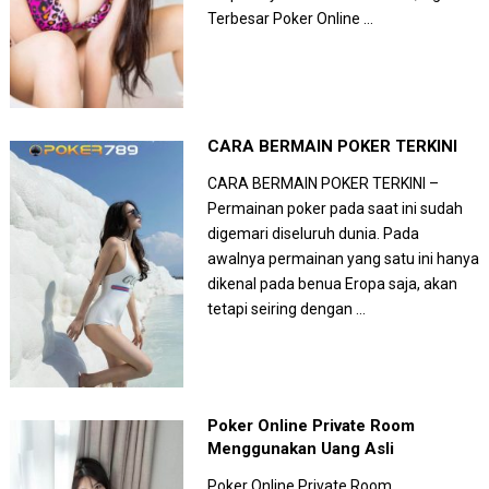
Terbesar Poker Online …
CARA BERMAIN POKER TERKINI
CARA BERMAIN POKER TERKINI –
Permainan poker pada saat ini sudah
digemari diseluruh dunia. Pada
awalnya permainan yang satu ini hanya
dikenal pada benua Eropa saja, akan
tetapi seiring dengan …
Poker Online Private Room
Menggunakan Uang Asli
Poker Online Private Room