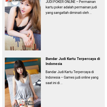
JUDI POKER ONLINE – Permainan
kartu poker adalah permainan judi
yang sangatlah diminati oleh …
Bandar Judi Kartu Terpercaya di
Indonesia
Bandar Judi Kartu Terpercaya di
Indonesia – Games judi online yang
saat ini di …