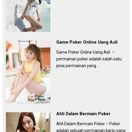
Game Poker Online Uang Asli
Game Poker Online Uang Asli –
permainan poker adalah salah satu
jenis permainan yang …
Ahli Dalam Bermain Poker
Ahli Dalam Bermain Poker – Poker
adalah sebuah permainan kartu yang