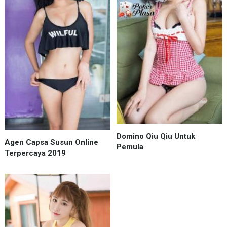
Domino Qiu Qiu Untuk
Agen Capsa Susun Online
Pemula
Terpercaya 2019