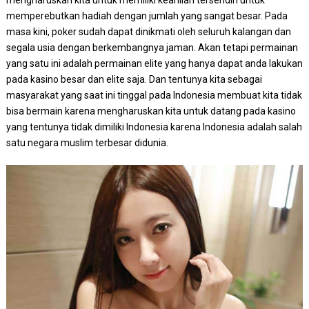
mengharuskan kita untuk memiliki keahlian tersendiri untuk
memperebutkan hadiah dengan jumlah yang sangat besar. Pada
masa kini, poker sudah dapat dinikmati oleh seluruh kalangan dan
segala usia dengan berkembangnya jaman. Akan tetapi permainan
yang satu ini adalah permainan elite yang hanya dapat anda lakukan
pada kasino besar dan elite saja. Dan tentunya kita sebagai
masyarakat yang saat ini tinggal pada Indonesia membuat kita tidak
bisa bermain karena mengharuskan kita untuk datang pada kasino
yang tentunya tidak dimiliki Indonesia karena Indonesia adalah salah
satu negara muslim terbesar didunia.