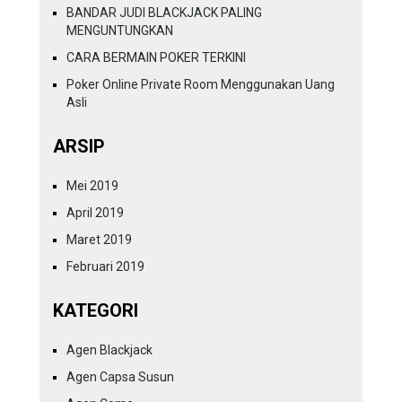
BANDAR JUDI BLACKJACK PALING
MENGUNTUNGKAN
CARA BERMAIN POKER TERKINI
Poker Online Private Room Menggunakan Uang
Asli
ARSIP
Mei 2019
April 2019
Maret 2019
Februari 2019
KATEGORI
Agen Blackjack
Agen Capsa Susun