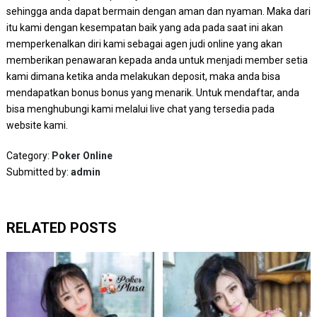
sehingga anda dapat bermain dengan aman dan nyaman. Maka dari
itu kami dengan kesempatan baik yang ada pada saat ini akan
memperkenalkan diri kami sebagai agen judi online yang akan
memberikan penawaran kepada anda untuk menjadi member setia
kami dimana ketika anda melakukan deposit, maka anda bisa
mendapatkan bonus bonus yang menarik. Untuk mendaftar, anda
bisa menghubungi kami melalui live chat yang tersedia pada
website kami.
Category:
Poker Online
Submitted by:
admin
RELATED POSTS