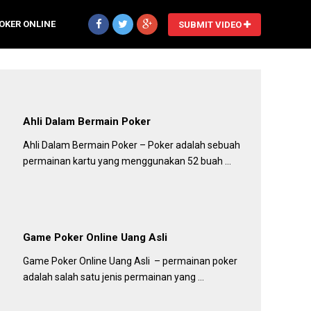
OKER ONLINE
SUBMIT VIDEO
Ahli Dalam Bermain Poker
Ahli Dalam Bermain Poker – Poker adalah sebuah
permainan kartu yang menggunakan 52 buah …
Game Poker Online Uang Asli
Game Poker Online Uang Asli – permainan poker
adalah salah satu jenis permainan yang …