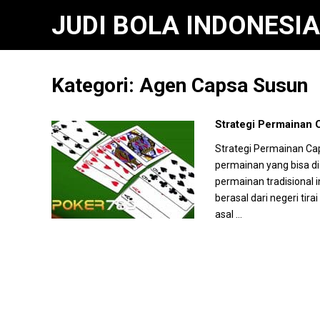
JUDI BOLA INDONESIA
Kategori: Agen Capsa Susun
Strategi Permainan
Strategi Permainan Ca
permainan yang bisa di
permainan tradisional
berasal dari negeri tir
asal …