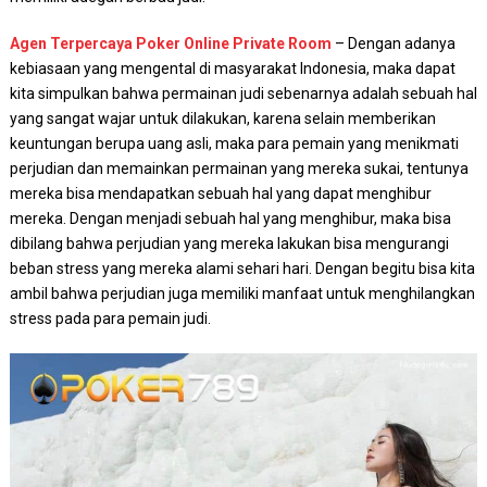
Agen Terpercaya Poker Online Private Room
– Dengan adanya
kebiasaan yang mengental di masyarakat Indonesia, maka dapat
kita simpulkan bahwa permainan judi sebenarnya adalah sebuah hal
yang sangat wajar untuk dilakukan, karena selain memberikan
keuntungan berupa uang asli, maka para pemain yang menikmati
perjudian dan memainkan permainan yang mereka sukai, tentunya
mereka bisa mendapatkan sebuah hal yang dapat menghibur
mereka. Dengan menjadi sebuah hal yang menghibur, maka bisa
dibilang bahwa perjudian yang mereka lakukan bisa mengurangi
beban stress yang mereka alami sehari hari. Dengan begitu bisa kita
ambil bahwa perjudian juga memiliki manfaat untuk menghilangkan
stress pada para pemain judi.