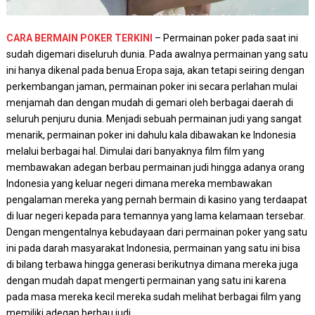
CARA BERMAIN POKER TERKINI
– Permainan poker pada saat ini
sudah digemari diseluruh dunia. Pada awalnya permainan yang satu
ini hanya dikenal pada benua Eropa saja, akan tetapi seiring dengan
perkembangan jaman, permainan poker ini secara perlahan mulai
menjamah dan dengan mudah di gemari oleh berbagai daerah di
seluruh penjuru dunia. Menjadi sebuah permainan judi yang sangat
menarik, permainan poker ini dahulu kala dibawakan ke Indonesia
melalui berbagai hal. Dimulai dari banyaknya film film yang
membawakan adegan berbau permainan judi hingga adanya orang
Indonesia yang keluar negeri dimana mereka membawakan
pengalaman mereka yang pernah bermain di kasino yang terdaapat
di luar negeri kepada para temannya yang lama kelamaan tersebar.
Dengan mengentalnya kebudayaan dari permainan poker yang satu
ini pada darah masyarakat Indonesia, permainan yang satu ini bisa
di bilang terbawa hingga generasi berikutnya dimana mereka juga
dengan mudah dapat mengerti permainan yang satu ini karena
pada masa mereka kecil mereka sudah melihat berbagai film yang
memiliki adegan berbau judi.