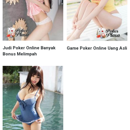
Judi Poker Online Banyak
Game Poker Online Uang Asli
Bonus Melimpah