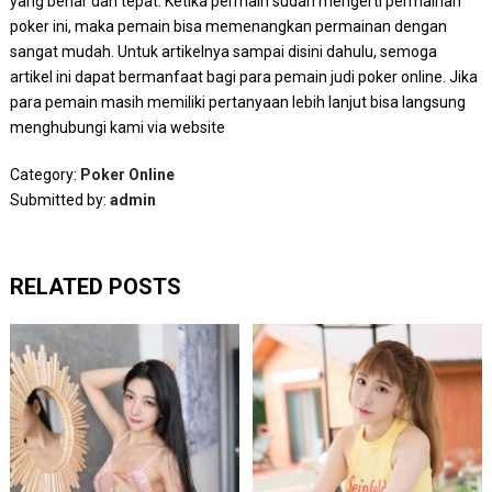
yang benar dan tepat. Ketika permain sudah mengerti permainan
poker ini, maka pemain bisa memenangkan permainan dengan
sangat mudah. Untuk artikelnya sampai disini dahulu, semoga
artikel ini dapat bermanfaat bagi para pemain judi poker online. Jika
para pemain masih memiliki pertanyaan lebih lanjut bisa langsung
menghubungi kami via website
Category:
Poker Online
Submitted by:
admin
RELATED POSTS