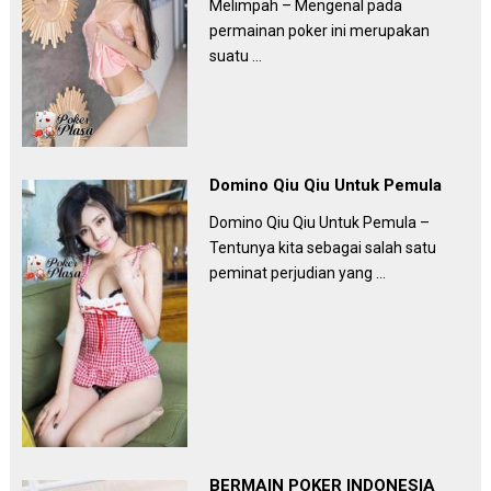
Melimpah – Mengenal pada
permainan poker ini merupakan
suatu …
Domino Qiu Qiu Untuk Pemula
Domino Qiu Qiu Untuk Pemula –
Tentunya kita sebagai salah satu
peminat perjudian yang …
BERMAIN POKER INDONESIA