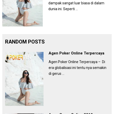
dampak sangat luar biasa di dalam
dunia ini. Seperti …
RANDOM POSTS
Agen Poker Online Terpercaya
Agen Poker Online Terpercaya – Di
era globalisasi ini tentu nya semakin
di gerus …