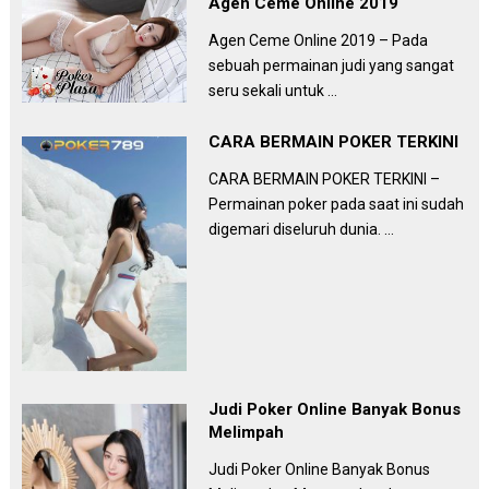
Agen Ceme Online 2019
Agen Ceme Online 2019 ­– Pada
sebuah permainan judi yang sangat
seru sekali untuk …
CARA BERMAIN POKER TERKINI
CARA BERMAIN POKER TERKINI –
Permainan poker pada saat ini sudah
digemari diseluruh dunia. …
Judi Poker Online Banyak Bonus
Melimpah
Judi Poker Online Banyak Bonus