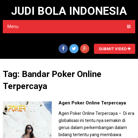
JUDI BOLA INDONESIA
Menu
SUBMIT VIDEO
Tag: Bandar Poker Online
Terpercaya
Agen Poker Online Terpercaya
Agen Poker Online Terpercaya – Di era
globalisasi ini tentu nya semakin di
gerus dalam perkembangan dalam
bidang tertentu yang membawa