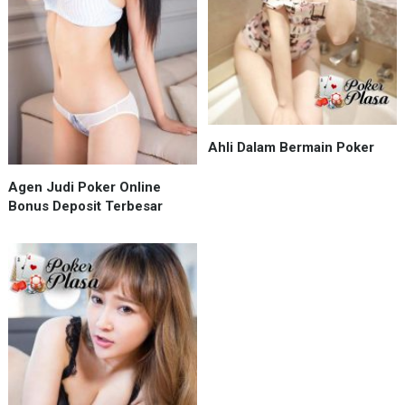
Ahli Dalam Bermain Poker
Agen Judi Poker Online
Bonus Deposit Terbesar