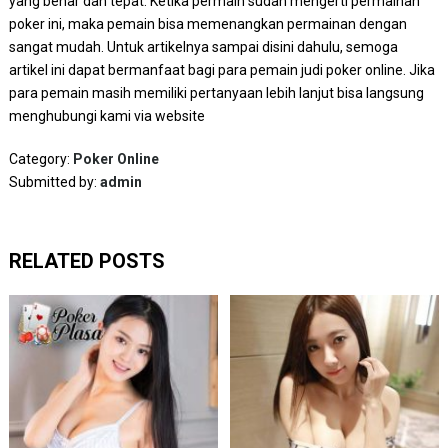
yang benar dan tepat. Ketika permain sudah mengerti permainan
poker ini, maka pemain bisa memenangkan permainan dengan
sangat mudah. Untuk artikelnya sampai disini dahulu, semoga
artikel ini dapat bermanfaat bagi para pemain judi poker online. Jika
para pemain masih memiliki pertanyaan lebih lanjut bisa langsung
menghubungi kami via website
Category:
Poker Online
Submitted by:
admin
RELATED POSTS