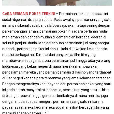
CARA BERMAIN POKER TERKINI
– Permainan poker pada saat ini
sudah digemari diseluruh dunia. Pada awalnya permainan yang satu
ini hanya dikenal pada benua Eropa saja, akan tetapi seiring dengan
perkembangan jaman, permainan poker ini secara perlahan mulai
menjamah dan dengan mudah di gemari oleh berbagai daerah di
seluruh penjuru dunia. Menjadi sebuah permainan judi yang sangat
menarik, permainan poker ini dahulu kala dibawakan ke Indonesia
melalui berbagai hal. Dimulai dari banyaknya film film yang
membawakan adegan berbau permainan judi hingga adanya orang
Indonesia yang keluar negeri dimana mereka membawakan
pengalaman mereka yang pernah bermain di kasino yang terdaapat
di luar negeri kepada para temannya yang lama kelamaan tersebar.
Dengan mengentalnya kebudayaan dari permainan poker yang satu
ini pada darah masyarakat Indonesia, permainan yang satu ini bisa
di bilang terbawa hingga generasi berikutnya dimana mereka juga
dengan mudah dapat mengerti permainan yang satu ini karena
pada masa mereka kecil mereka sudah melihat berbagai film yang
memiliki adegan berbau judi.