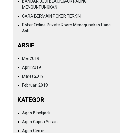
BANDAR JUDI BLACKJACK PALING
MENGUNTUNGKAN
CARA BERMAIN POKER TERKINI
Poker Online Private Room Menggunakan Uang
Asli
ARSIP
Mei 2019
April 2019
Maret 2019
Februari 2019
KATEGORI
Agen Blackjack
Agen Capsa Susun
Agen Ceme