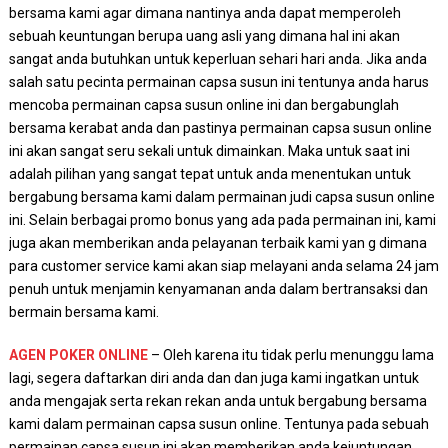
bersama kami agar dimana nantinya anda dapat memperoleh
sebuah keuntungan berupa uang asli yang dimana hal ini akan
sangat anda butuhkan untuk keperluan sehari hari anda. Jika anda
salah satu pecinta permainan capsa susun ini tentunya anda harus
mencoba permainan capsa susun online ini dan bergabunglah
bersama kerabat anda dan pastinya permainan capsa susun online
ini akan sangat seru sekali untuk dimainkan. Maka untuk saat ini
adalah pilihan yang sangat tepat untuk anda menentukan untuk
bergabung bersama kami dalam permainan judi capsa susun online
ini. Selain berbagai promo bonus yang ada pada permainan ini, kami
juga akan memberikan anda pelayanan terbaik kami yan g dimana
para customer service kami akan siap melayani anda selama 24 jam
penuh untuk menjamin kenyamanan anda dalam bertransaksi dan
bermain bersama kami.
AGEN POKER ONLINE
– Oleh karena itu tidak perlu menunggu lama
lagi, segera daftarkan diri anda dan dan juga kami ingatkan untuk
anda mengajak serta rekan rekan anda untuk bergabung bersama
kami dalam permainan capsa susun online. Tentunya pada sebuah
permainan capsa susun ini akan memberikan anda keiuntungan