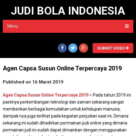
JUDI BOLA INDONESIA
Menu
SUBMIT VIDEO
Agen Capsa Susun Online Terpercaya 2019
Published on 16 Maret 2019
Agen Capsa Susun Online Terpercaya 2019
­–
Pada tahun 2019 ini
pastinya perkembangan teknologi dan zaman sekarang sangat
memberikan berbagai kemudahan untuk kehidupan manusia,
dampak nya juga terlihat pada kegiatan perjudian saat ini. Dimana
sekarang ini sudah dihadirkan permainan judi online yang dimana
permainan judi ini sudah dapat dimainkan dengan menggunakan