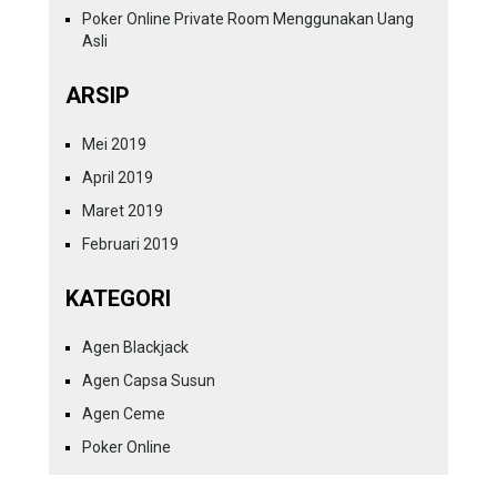
Poker Online Private Room Menggunakan Uang
Asli
ARSIP
Mei 2019
April 2019
Maret 2019
Februari 2019
KATEGORI
Agen Blackjack
Agen Capsa Susun
Agen Ceme
Poker Online