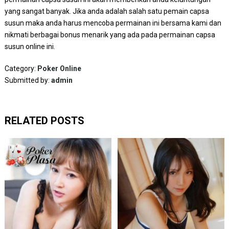
yang sangat banyak. Jika anda adalah salah satu pemain capsa
susun maka anda harus mencoba permainan ini bersama kami dan
nikmati berbagai bonus menarik yang ada pada permainan capsa
susun online ini.
Category:
Poker Online
Submitted by:
admin
RELATED POSTS