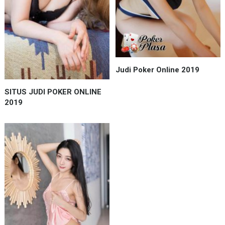
Judi Poker Online 2019
SITUS JUDI POKER ONLINE
2019