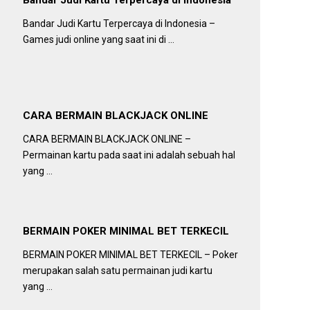
Bandar Judi Kartu Terpercaya di Indonesia –
Games judi online yang saat ini di …
CARA BERMAIN BLACKJACK ONLINE
CARA BERMAIN BLACKJACK ONLINE –
Permainan kartu pada saat ini adalah sebuah hal
yang …
BERMAIN POKER MINIMAL BET TERKECIL
BERMAIN POKER MINIMAL BET TERKECIL – Poker
merupakan salah satu permainan judi kartu
yang …