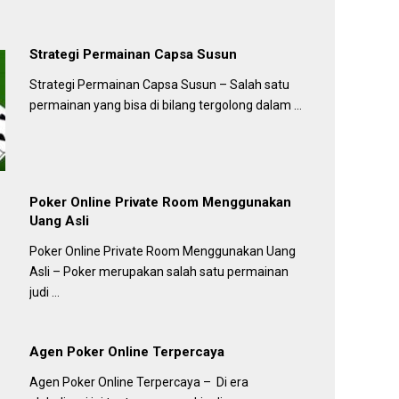
Strategi Permainan Capsa Susun
Strategi Permainan Capsa Susun – Salah satu
permainan yang bisa di bilang tergolong dalam …
Poker Online Private Room Menggunakan
Uang Asli
Poker Online Private Room Menggunakan Uang
Asli – Poker merupakan salah satu permainan
judi …
Agen Poker Online Terpercaya
Agen Poker Online Terpercaya – Di era