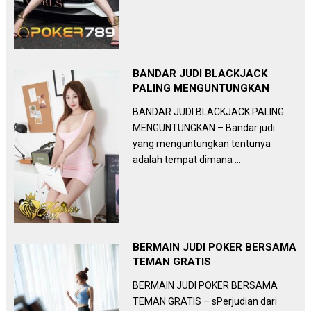
BANDAR JUDI BLACKJACK
PALING MENGUNTUNGKAN
BANDAR JUDI BLACKJACK PALING
MENGUNTUNGKAN – Bandar judi
yang menguntungkan tentunya
adalah tempat dimana …
BERMAIN JUDI POKER BERSAMA
TEMAN GRATIS
BERMAIN JUDI POKER BERSAMA
TEMAN GRATIS – sPerjudian dari