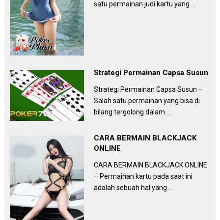
satu permainan judi kartu yang …
Strategi Permainan Capsa Susun
Strategi Permainan Capsa Susun –
Salah satu permainan yang bisa di
bilang tergolong dalam …
CARA BERMAIN BLACKJACK
ONLINE
CARA BERMAIN BLACKJACK ONLINE
– Permainan kartu pada saat ini
adalah sebuah hal yang …