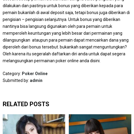
dilakukan dan pastinya untuk bonus yang diberikan kepada para
pemain bukanlah di awal deposit saja, tetapi bonus juga diberikan di
pengisian – pengisian selanjutnya. Untuk bonus yang diberikan
nantinya bisa langsung digunakan oleh para pemain untuk
memperoleh keuntungan yang lebih besar dari permainan yang
dilangsungkan ataupun para pemain dapat mencairkan dana yang
diperoleh dari bonus tersebut. bukankah sangat menguntungkan?
Oleh karena itu segeralah daftarkan diri anda untuk dapat segera
melangsungkan permainan poker online anda disini.
Category:
Poker Online
Submitted by:
admin
RELATED POSTS