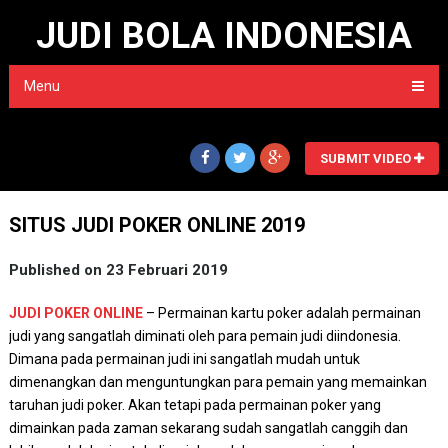
JUDI BOLA INDONESIA
Menu
SUBMIT VIDEO
SITUS JUDI POKER ONLINE 2019
Published on 23 Februari 2019
JUDI POKER ONLINE
– Permainan kartu poker adalah permainan
judi yang sangatlah diminati oleh para pemain judi diindonesia.
Dimana pada permainan judi ini sangatlah mudah untuk
dimenangkan dan menguntungkan para pemain yang memainkan
taruhan judi poker. Akan tetapi pada permainan poker yang
dimainkan pada zaman sekarang sudah sangatlah canggih dan