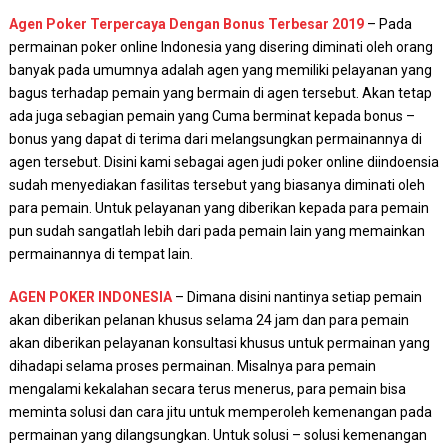
Agen Poker Terpercaya Dengan Bonus Terbesar 2019
– Pada
permainan poker online Indonesia yang disering diminati oleh orang
banyak pada umumnya adalah agen yang memiliki pelayanan yang
bagus terhadap pemain yang bermain di agen tersebut. Akan tetap
ada juga sebagian pemain yang Cuma berminat kepada bonus –
bonus yang dapat di terima dari melangsungkan permainannya di
agen tersebut. Disini kami sebagai agen judi poker online diindoensia
sudah menyediakan fasilitas tersebut yang biasanya diminati oleh
para pemain. Untuk pelayanan yang diberikan kepada para pemain
pun sudah sangatlah lebih dari pada pemain lain yang memainkan
permainannya di tempat lain.
AGEN POKER INDONESIA
– Dimana disini nantinya setiap pemain
akan diberikan pelanan khusus selama 24 jam dan para pemain
akan diberikan pelayanan konsultasi khusus untuk permainan yang
dihadapi selama proses permainan. Misalnya para pemain
mengalami kekalahan secara terus menerus, para pemain bisa
meminta solusi dan cara jitu untuk memperoleh kemenangan pada
permainan yang dilangsungkan. Untuk solusi – solusi kemenangan