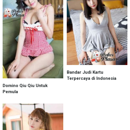
Bandar Judi Kartu
Terpercaya di Indonesia
Domino Qiu Qiu Untuk
Pemula