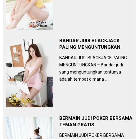
BANDAR JUDI BLACKJACK
PALING MENGUNTUNGKAN
BANDAR JUDI BLACKJACK PALING
MENGUNTUNGKAN – Bandar judi
yang menguntungkan tentunya
adalah tempat dimana …
BERMAIN JUDI POKER BERSAMA
TEMAN GRATIS
BERMAIN JUDI POKER BERSAMA