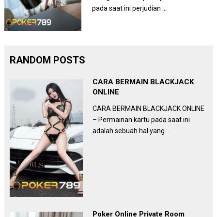
pada saat ini perjudian …
RANDOM POSTS
CARA BERMAIN BLACKJACK
ONLINE
CARA BERMAIN BLACKJACK ONLINE
– Permainan kartu pada saat ini
adalah sebuah hal yang …
Poker Online Private Room