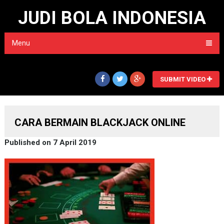
JUDI BOLA INDONESIA
Menu
SUBMIT VIDEO
CARA BERMAIN BLACKJACK ONLINE
Published on 7 April 2019