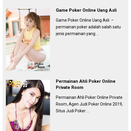
Game Poker Online Uang Asli
Game Poker Online Uang Asli –
permainan poker adalah salah satu
jenis permainan yang …
Permainan Ahli Poker Online
Private Room
Permainan Ahli Poker Online Private
Room, Agen Judi Poker Online 2019,
Situs Judi Poker …