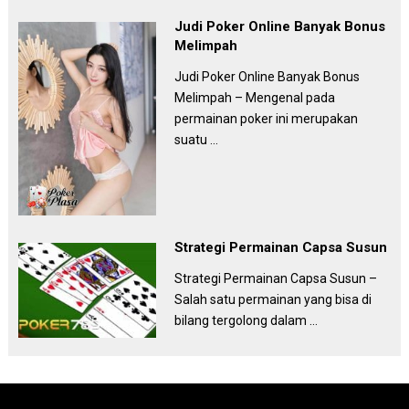
Judi Poker Online Banyak Bonus
Melimpah
Judi Poker Online Banyak Bonus
Melimpah – Mengenal pada
permainan poker ini merupakan
suatu …
Strategi Permainan Capsa Susun
Strategi Permainan Capsa Susun –
Salah satu permainan yang bisa di
bilang tergolong dalam …