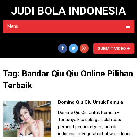
JUDI BOLA INDONESIA
Menu
SUBMIT VIDEO
Tag: Bandar Qiu Qiu Online Pilihan
Terbaik
Domino Qiu Qiu Untuk Pemula
Domino Qiu Qiu Untuk Pemula –
Tentunya kita sebagai salah satu
peminat perjudian yang ada di
indonesia mengetahui bahwa didunia