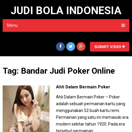
JUDI BOLA INDONESIA
Menu
SUBMIT VIDEO
Tag: Bandar Judi Poker Online
Ahli Dalam Bermain Poker
Ahli Dalam Bermain Poker – Poker
adalah sebuah permainan kartu yang
menggunakan 52 buah kartu remi.
Permainan yang satu ini memasuki era
modern sekitar tahun 1920. Pada era
tersebut permainan …