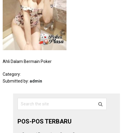
Ahli Dalam Bermain Poker
Category:
Submitted by:
admin
POS-POS TERBARU