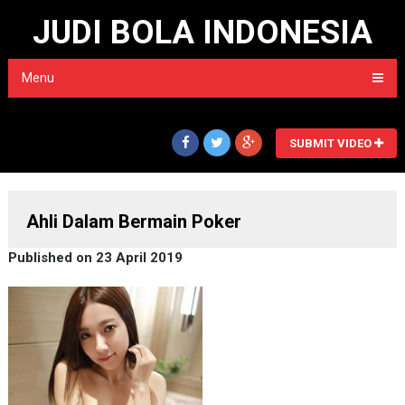
JUDI BOLA INDONESIA
Menu
SUBMIT VIDEO
Ahli Dalam Bermain Poker
Published on 23 April 2019