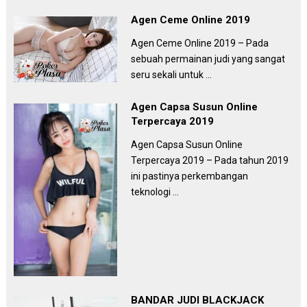
Agen Ceme Online 2019
Agen Ceme Online 2019 ­– Pada
sebuah permainan judi yang sangat
seru sekali untuk …
Agen Capsa Susun Online
Terpercaya 2019
Agen Capsa Susun Online
Terpercaya 2019 ­– Pada tahun 2019
ini pastinya perkembangan
teknologi …
BANDAR JUDI BLACKJACK