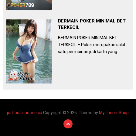
BERMAIN POKER MINIMAL BET
TERKECIL
BERMAIN POKER MINIMAL BET
TERKECIL – Poker merupakan salah
satu permainan judi kartu yang …
judi bola indonesia
Copyright © 2026. Theme by
MyThemeShop