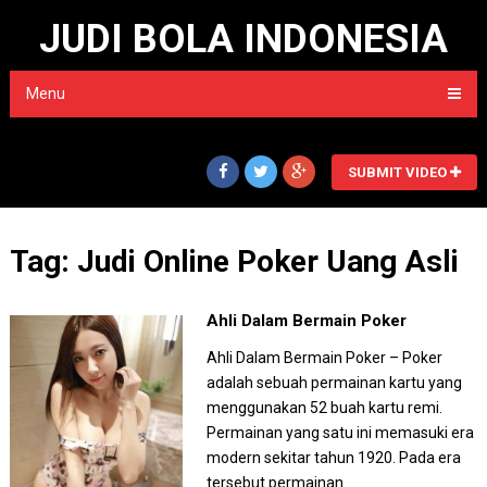
JUDI BOLA INDONESIA
Menu
SUBMIT VIDEO
Tag: Judi Online Poker Uang Asli
Ahli Dalam Bermain Poker
Ahli Dalam Bermain Poker – Poker
adalah sebuah permainan kartu yang
menggunakan 52 buah kartu remi.
Permainan yang satu ini memasuki era
modern sekitar tahun 1920. Pada era
tersebut permainan …