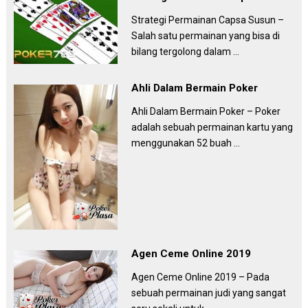
Strategi Permainan Capsa Susun –
Salah satu permainan yang bisa di
bilang tergolong dalam …
Ahli Dalam Bermain Poker
Ahli Dalam Bermain Poker – Poker
adalah sebuah permainan kartu yang
menggunakan 52 buah …
Agen Ceme Online 2019
Agen Ceme Online 2019 ­– Pada
sebuah permainan judi yang sangat