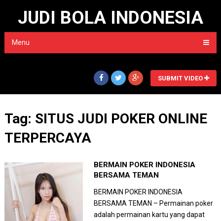
JUDI BOLA INDONESIA
Menu
SUBMIT VIDEO
Tag: SITUS JUDI POKER ONLINE
TERPERCAYA
BERMAIN POKER INDONESIA
BERSAMA TEMAN
BERMAIN POKER INDONESIA
BERSAMA TEMAN – Permainan poker
adalah permainan kartu yang dapat