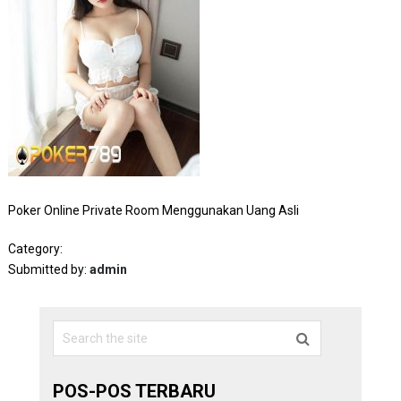
Poker Online Private Room Menggunakan Uang Asli
Category:
Submitted by:
admin
POS-POS TERBARU