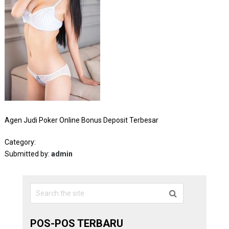
Agen Judi Poker Online Bonus Deposit Terbesar
Category:
Submitted by:
admin
POS-POS TERBARU