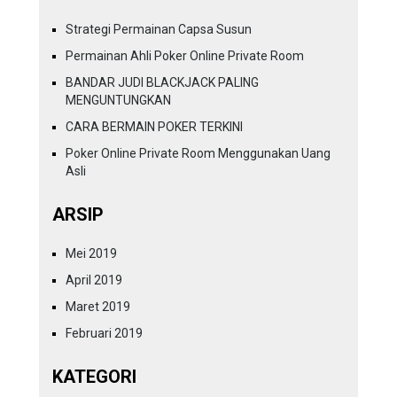
Strategi Permainan Capsa Susun
Permainan Ahli Poker Online Private Room
BANDAR JUDI BLACKJACK PALING
MENGUNTUNGKAN
CARA BERMAIN POKER TERKINI
Poker Online Private Room Menggunakan Uang
Asli
ARSIP
Mei 2019
April 2019
Maret 2019
Februari 2019
KATEGORI